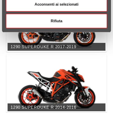
Acconsenti ai selezionati
Rifiuta
1290 SUPERDUKE R 2017-2019
1290 SUPERDUKE R 2014-2016