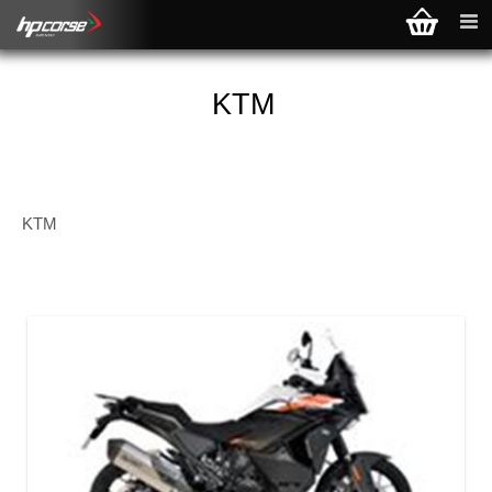
KTM
KTM