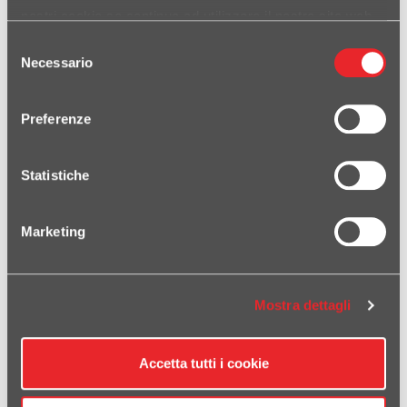
nostri cookie se continua ad utilizzare il nostro sito web.
Selezione
Necessario
del
consenso
Preferenze
690 ENDURO 2021-2024
Statistiche
Marketing
Mostra dettagli
1290 SUPERDUKE GT 2017-2021
Accetta tutti i cookie