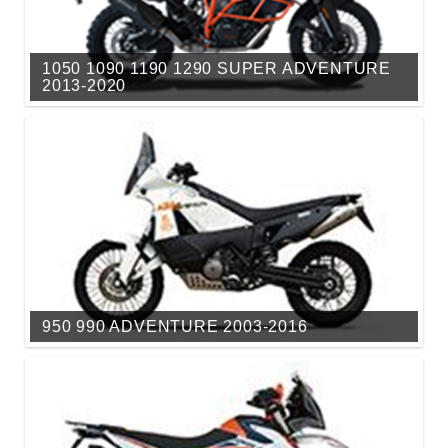
1050 1090 1190 1290 SUPER ADVENTURE
2013-2020
950 990 ADVENTURE 2003-2016