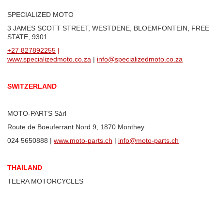
SPECIALIZED MOTO
3 JAMES SCOTT STREET, WESTDENE, BLOEMFONTEIN, FREE
STATE, 9301
+27 827892255
|
www.specializedmoto.co.za
|
info@specializedmoto.co.za
SWITZERLAND
MOTO-PARTS Sàrl
Route de Boeuferrant Nord 9, 1870 Monthey
024 5650888 |
www.moto-parts.ch
|
info@moto-parts.ch
THAILAND
TEERA MOTORCYCLES