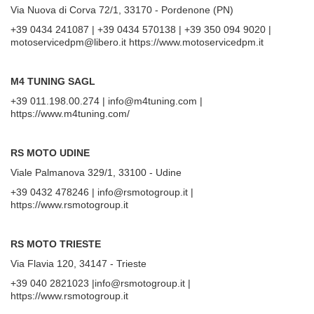
Via Nuova di Corva 72/1, 33170 - Pordenone (PN)
+39 0434 241087 | +39 0434 570138 | +39 350 094 9020 |
motoservicedpm@libero.it https://www.motoservicedpm.it
M4 TUNING SAGL
+39 011.198.00.274 | info@m4tuning.com |
https://www.m4tuning.com/
RS MOTO UDINE
Viale Palmanova 329/1, 33100 - Udine
+39 0432 478246 | info@rsmotogroup.it |
https://www.rsmotogroup.it
RS MOTO TRIESTE
Via Flavia 120, 34147 - Trieste
+39 040 2821023 |info@rsmotogroup.it |
https://www.rsmotogroup.it