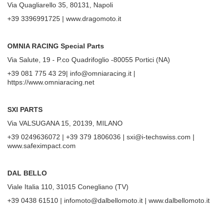
Via Quagliarello 35, 80131, Napoli
+39 3396991725 | www.dragomoto.it
OMNIA RACING Special Parts
Via Salute, 19 - P.co Quadrifoglio -80055 Portici (NA)
+39 081 775 43 29| info@omniaracing.it |
https://www.omniaracing.net
SXI PARTS
Via VALSUGANA 15, 20139, MILANO
+39 0249636072 | +39 379 1806036 | sxi@i-techswiss.com |
www.safeximpact.com
DAL BELLO
Viale Italia 110, 31015 Conegliano (TV)
+39 0438 61510 | infomoto@dalbellomoto.it | www.dalbellomoto.it