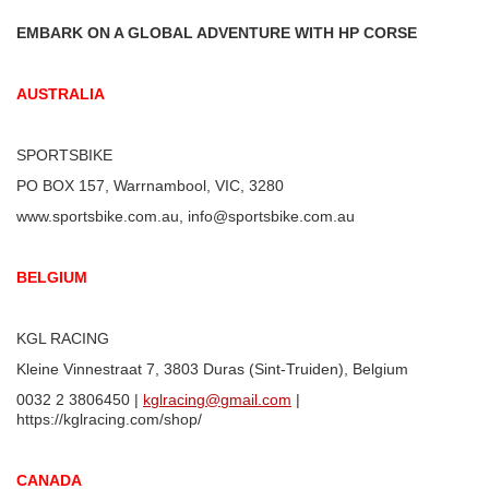
EMBARK ON A GLOBAL ADVENTURE WITH HP CORSE
AUSTRALIA
SPORTSBIKE
PO BOX 157, Warrnambool, VIC, 3280
www.sportsbike.com.au, info@sportsbike.com.au
BELGIUM
KGL RACING
Kleine Vinnestraat 7, 3803 Duras (Sint-Truiden), Belgium
0032 2 3806450 |
kglracing@gmail.com
|
https://kglracing.com/shop/
CANADA