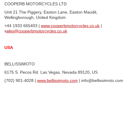
COOPERB MOTORCYCLES LTD
Unit 21 The Piggery, Easton Lane, Easton Maudit,
Wellingborough, United Kingdom
+44 1933 665403 |
www.cooperbmotorcycles.
co.uk
|
s
ales@cooperbmotorcycles.co.uk
USA
BELLISSIMOTO
6175 S. Pecos Rd. Las Vegas, Nevada 89120, US
(702) 901-4028 |
www.bellissimoto.com
| info@bellissimoto.com