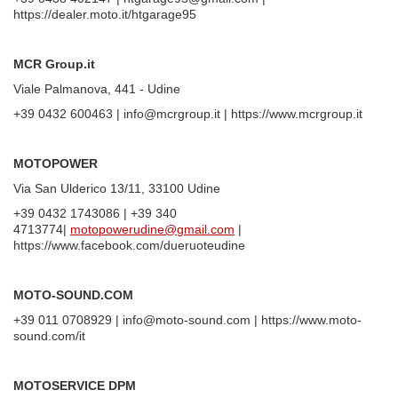
https://dealer.moto.it/htgarage95
MCR Group.it
Viale Palmanova, 441 - Udine
+39 0432 600463 | info@mcrgroup.it | https://www.mcrgroup.it
MOTOPOWER
Via San Ulderico 13/11, 33100 Udine
+39 0432 1743086 | +39 340
4713774|
motopowerudine@gmail.com
|
https://www.facebook.com/dueruoteudine
MOTO-SOUND.COM
+39 011 0708929 | info@moto-sound.com | https://www.moto-
sound.com/it
MOTOSERVICE DPM