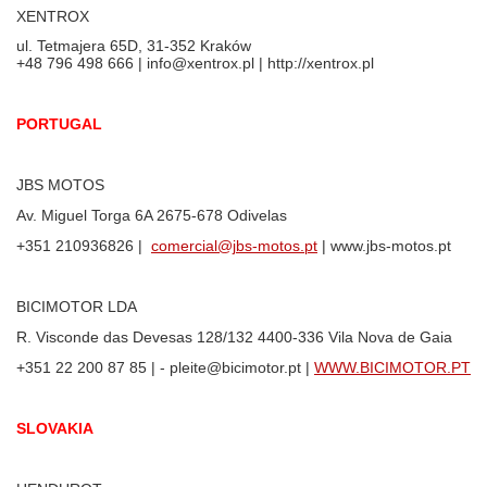
XENTROX
ul. Tetmajera 65D, 31-352 Kraków
+48 796 498 666 | info@xentrox.pl | http://xentrox.pl
PORTUGAL
JBS MOTOS
Av. Miguel Torga 6A 2675-678 Odivelas
+351 210936826 |
comercial@jbs-motos.pt
| www.jbs-motos.pt
BICIMOTOR LDA
R. Visconde das Devesas 128/132 4400-336 Vila Nova de Gaia
+351 22 200 87 85 | - pleite@bicimotor.pt |
WWW.BICIMOTOR.PT
SLOVAKIA