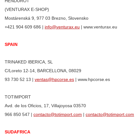
HENDUROT
(VENTURAX E-SHOP)
Mostárenská 9, 977 03 Brezno, Slovensko
+421 904 609 686 |
info@venturax.eu
| www.venturax.eu
SPAIN
TRINAKED IBERICA, SL
C/Loreto 12-14, BARCELLONA, 08029
93 730 52 13 |
ventas@hpcorse.es
| www.hpcorse.es
TOTIMPORT
Avd. de los Oficios, 17, Villajoyosa 03570
966 850 547 |
contacto@totimport.com
|
contacto@totimport.com
SUDAFRICA