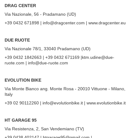
DRAG CENTER
Via Nazionale, 56 - Pradamano (UD)
+39 0432 671898 | info@dragcenter.com | www.dragcenter.eu
DUE RUOTE
Via Nazionale 78/1, 33040 Pradamano (UD)
+39 0432 1842663 | +39 0432 671169 |ktm.udine@due-
ruote.com | info@due-ruote.com
EVOLUTION BIKE
Via Monte Bianco ang. Monte Rosa - 20010 Vittuone - Milano,
Italy
+39 02 90112260 | info@evolutionbike.it | www.evolutionbike.it
HT GARAGE 95
Via Resistenza, 2, San Vendemiano (TV)
+39 0438 402147 | htgarage95@gmail.com |