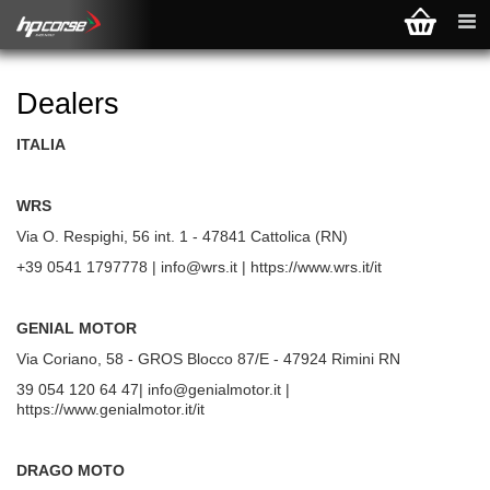
Dealers
ITALIA
WRS
Via O. Respighi, 56 int. 1 - 47841 Cattolica (RN)
+39 0541 1797778 | info@wrs.it | https://www.wrs.it/it
GENIAL MOTOR
Via Coriano, 58 - GROS Blocco 87/E - 47924 Rimini RN
39 054 120 64 47| info@genialmotor.it |
https://www.genialmotor.it/it
DRAGO MOTO