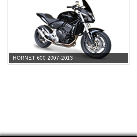
HORNET 600 2007-2013