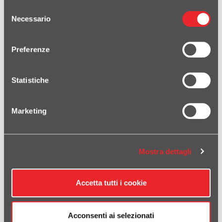
Selezione
Necessario
del
consenso
Preferenze
X-ADV 750 2025
Statistiche
Marketing
Mostra dettagli
NC 700-750 2012-2015
Accetta tutti i cookie
Acconsenti ai selezionati