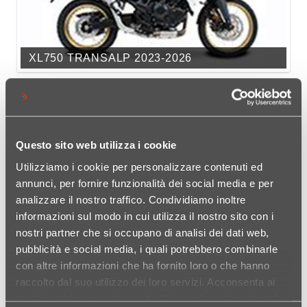
XL750 TRANSALP 2023-2026
Questo sito web utilizza i cookie
Utilizziamo i cookie per personalizzare contenuti ed
annunci, per fornire funzionalità dei social media e per
analizzare il nostro traffico. Condividiamo inoltre
informazioni sul modo in cui utilizza il nostro sito con i
CL 500 2023-2025
nostri partner che si occupano di analisi dei dati web,
pubblicità e social media, i quali potrebbero combinarle
con altre informazioni che ha fornito loro o che hanno
raccolto dal suo utilizzo dei loro servizi. Acconsenta ai
nostri cookie se continua ad utilizzare il nostro sito web.