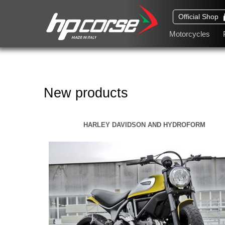
Official Shop
Motorcycles
New products
HARLEY DAVIDSON AND HYDROFORM