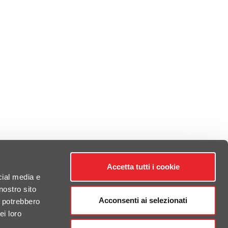
Accetta tutti i cookie
cial media e
nostro sito
Acconsenti ai selezionati
i potrebbero
ei loro