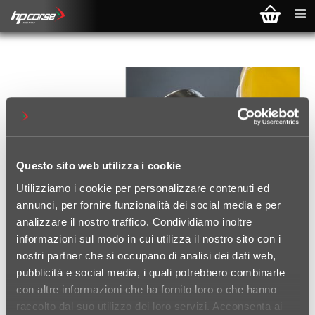
Questo sito web utilizza i cookie
Utilizziamo i cookie per personalizzare contenuti ed
annunci, per fornire funzionalità dei social media e per
analizzare il nostro traffico. Condividiamo inoltre
informazioni sul modo in cui utilizza il nostro sito con i
nostri partner che si occupano di analisi dei dati web,
pubblicità e social media, i quali potrebbero combinarle
con altre informazioni che ha fornito loro o che hanno
SPECIAL PARTS CATALOGUE
raccolto dal suo utilizzo dei loro servizi. Acconsenta ai