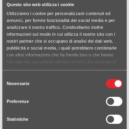
Questo sito web utilizza i cookie
Utilizziamo i cookie per personalizzare contenuti ed
annunci, per fornire funzionalità dei social media e per
analizzare il nostro traffico. Condividiamo inoltre
informazioni sul modo in cui utilizza il nostro sito con i
nostri partner che si occupano di analisi dei dati web,
pubblicità e social media, i quali potrebbero combinarle
con altre informazioni che ha fornito loro o che hanno
raccolto dal suo utilizzo dei loro servizi. Acconsenta ai
nostri cookie se continua ad utilizzare il nostro sito web.
Selezione
Necessario
del
consenso
Preferenze
Statistiche
KAWASAKI Z 900 2017-2019