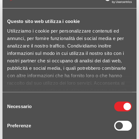
Questo sito web utilizza i cookie
Utilizziamo i cookie per personalizzare contenuti ed
annunci, per fornire funzionalità dei social media e per
analizzare il nostro traffico. Condividiamo inoltre
informazioni sul modo in cui utilizza il nostro sito con i
nostri partner che si occupano di analisi dei dati web,
pubblicità e social media, i quali potrebbero combinarle
con altre informazioni che ha fornito loro o che hanno
raccolto dal suo utilizzo dei loro servizi. Acconsenta ai
nostri cookie se continua ad utilizzare il nostro sito web.
Selezione
Necessario
del
consenso
Preferenze