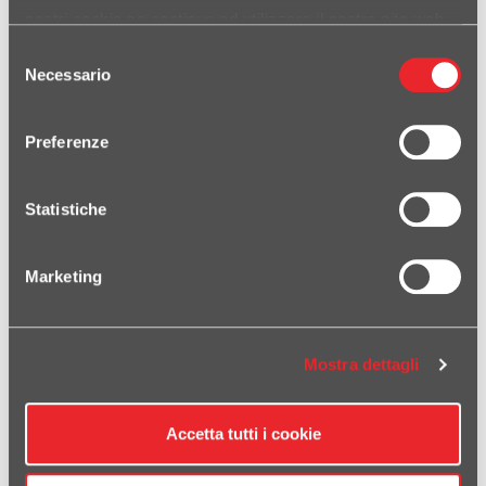
nostri cookie se continua ad utilizzare il nostro sito web.
Selezione
Necessario
del
consenso
Preferenze
690 ENDURO 2021-2024
Statistiche
Marketing
Mostra dettagli
1290 SUPERDUKE GT 2017-2021
Accetta tutti i cookie