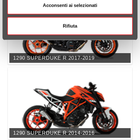
Acconsenti ai selezionati
Rifiuta
1290 SUPERDUKE R 2017-2019
1290 SUPERDUKE R 2014-2016