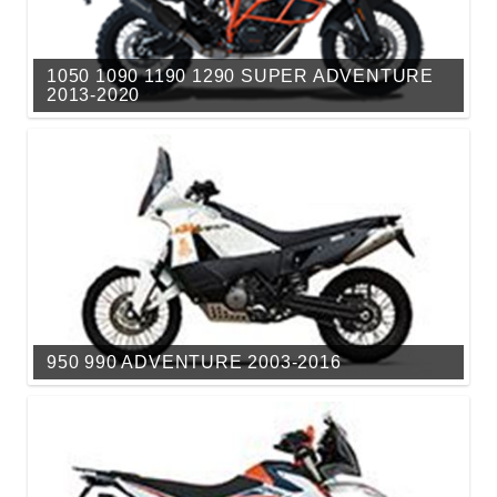
1050 1090 1190 1290 SUPER ADVENTURE
2013-2020
950 990 ADVENTURE 2003-2016