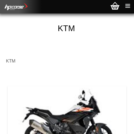
KTM
KTM