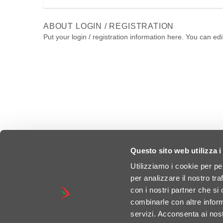
ABOUT LOGIN / REGISTRATION
Put your login / registration information here. You can edit
Questo sito web utilizza i
Utilizziamo i cookie per pe
per analizzare il nostro tra
con i nostri partner che si
combinarle con altre inform
servizi. Acconsenta ai nost