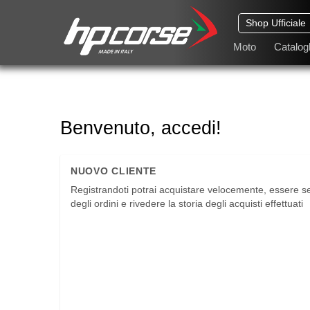
Shop Ufficiale
Moto
Catalogh
Benvenuto, accedi!
NUOVO CLIENTE
Registrandoti potrai acquistare velocemente, essere s
degli ordini e rivedere la storia degli acquisti effettuati