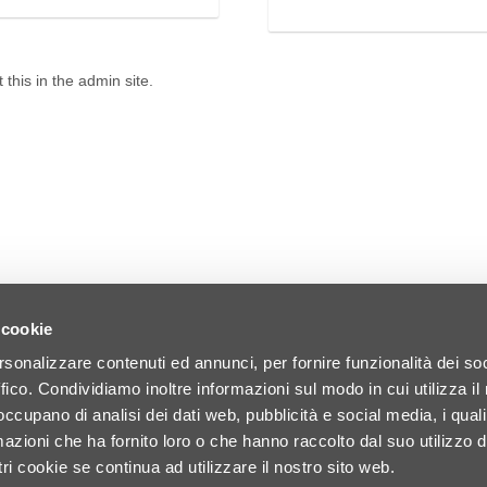
 this in the admin site.
 cookie
rsonalizzare contenuti ed annunci, per fornire funzionalità dei so
ffico. Condividiamo inoltre informazioni sul modo in cui utilizza il 
 occupano di analisi dei dati web, pubblicità e social media, i qual
azioni che ha fornito loro o che hanno raccolto dal suo utilizzo d
ri cookie se continua ad utilizzare il nostro sito web.