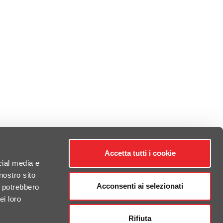
Accetta tutti i cookie
cial media e
nostro sito
Acconsenti ai selezionati
i potrebbero
ei loro
Rifiuta