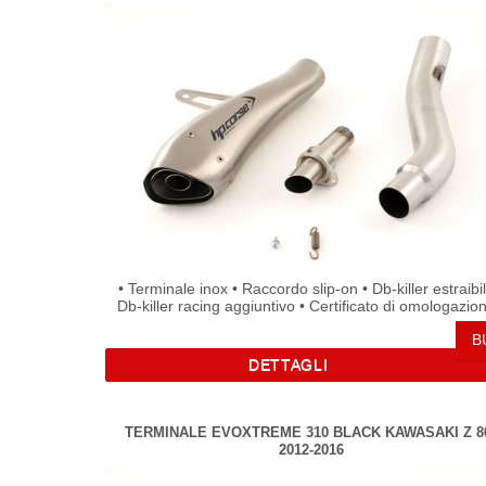
garanzia ufficiale.
• Terminale inox • Raccordo slip-on • Db-killer estraibil
Db-killer racing aggiuntivo • Certificato di omologazio
Omologato emissioni acustiche
DETTAGLI
TERMINALE EVOXTREME 310 BLACK KAWASAKI Z 8
2012-2016