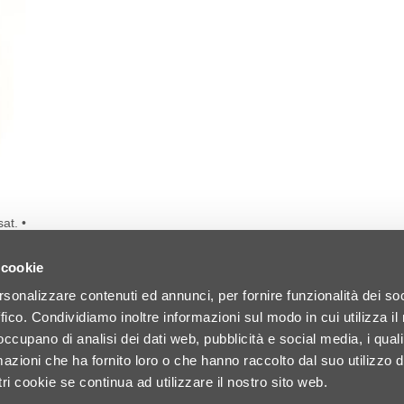
at. •
ato di
 cookie
rsonalizzare contenuti ed annunci, per fornire funzionalità dei so
ffico. Condividiamo inoltre informazioni sul modo in cui utilizza il 
 occupano di analisi dei dati web, pubblicità e social media, i qual
azioni che ha fornito loro o che hanno raccolto dal suo utilizzo d
ri cookie se continua ad utilizzare il nostro sito web.