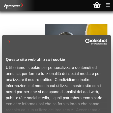
Questo sito web utilizza i cookie
Utilizziamo i cookie per personalizzare contenuti ed
annunci, per fornire funzionalità dei social media e per
analizzare il nostro traffico. Condividiamo inoltre
informazioni sul modo in cui utilizza il nostro sito con i
nostri partner che si occupano di analisi dei dati web,
pubblicità e social media, i quali potrebbero combinarle
con altre informazioni che ha fornito loro o che hanno
CATALOGO SPECIAL PARTS
raccolto dal suo utilizzo dei loro servizi. Acconsenta ai