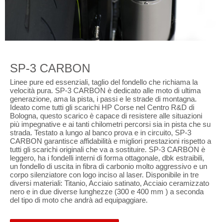
SP-3 CARBON
Linee pure ed essenziali, taglio del fondello che richiama la
velocità pura. SP-3 CARBON è dedicato alle moto di ultima
generazione, ama la pista, i passi e le strade di montagna.
Ideato come tutti gli scarichi HP Corse nel Centro R&D di
Bologna, questo scarico è capace di resistere alle situazioni
più impegnative e ai tanti chilometri percorsi sia in pista che su
strada. Testato a lungo al banco prova e in circuito, SP-3
CARBON garantisce affidabilità e migliori prestazioni rispetto a
tutti gli scarichi originali che va a sostituire. SP-3 CARBON è
leggero, ha i fondelli interni di forma ottagonale, dbk estraibili,
un fondello di uscita in fibra di carbonio molto aggressivo e un
corpo silenziatore con logo inciso al laser. Disponibile in tre
diversi materiali: Titanio, Acciaio satinato, Acciaio ceramizzato
nero e in due diverse lunghezze (300 e 400 mm ) a seconda
del tipo di moto che andrà ad equipaggiare.