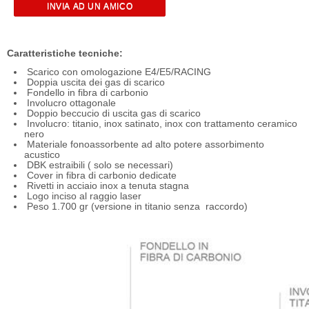
Caratteristiche tecniche:
Scarico con omologazione E4/E5/RACING
Doppia uscita dei gas di scarico
Fondello in fibra di carbonio
Involucro ottagonale
Doppio beccucio di uscita gas di scarico
Involucro: titanio, inox satinato, inox con trattamento ceramico
nero
Materiale fonoassorbente ad alto potere assorbimento
acustico
DBK estraibili ( solo se necessari)
Cover in fibra di carbonio dedicate
Rivetti in acciaio inox a tenuta stagna
Logo inciso al raggio laser
Peso 1.700 gr (versione in titanio senza raccordo)