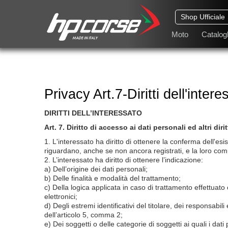
Shop Ufficiale
Moto
Catalogh
Privacy Art.7-Diritti dell'intere
DIRITTI DELL’INTERESSATO
Art. 7. Diritto di accesso ai dati personali ed altri dirit
1. L'interessato ha diritto di ottenere la conferma dell'es
riguardano, anche se non ancora registrati, e la loro comu
2. L’interessato ha diritto di ottenere l’indicazione:
a) Dell’origine dei dati personali;
b) Delle finalità e modalità del trattamento;
c) Della logica applicata in caso di trattamento effettuato 
elettronici;
d) Degli estremi identificativi del titolare, dei responsabi
dell’articolo 5, comma 2;
e) Dei soggetti o delle categorie di soggetti ai quali i da