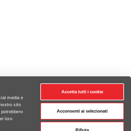
Accetta tutti i cookie
cial media e
nostro sito
Acconsenti ai selezionati
i potrebbero
ei loro
Rifiuta