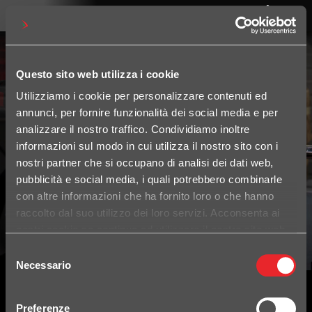
Questo sito web utilizza i cookie
Utilizziamo i cookie per personalizzare contenuti ed
annunci, per fornire funzionalità dei social media e per
analizzare il nostro traffico. Condividiamo inoltre
informazioni sul modo in cui utilizza il nostro sito con i
nostri partner che si occupano di analisi dei dati web,
pubblicità e social media, i quali potrebbero combinarle
con altre informazioni che ha fornito loro o che hanno
raccolto dal suo utilizzo dei loro servizi. Acconsenta ai
nostri cookie se continua ad utilizzare il nostro sito web.
Selezione
Necessario
del
consenso
Preferenze